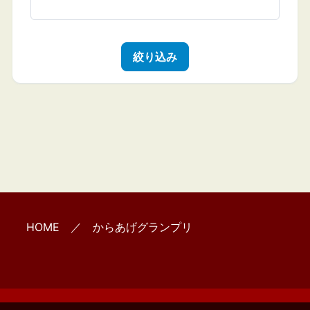
絞り込み
HOME
／ からあげグランプリ