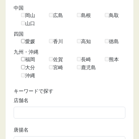
中国
岡山
広島
島根
鳥取
山口
四国
愛媛
香川
高知
徳島
九州・沖縄
福岡
佐賀
長崎
熊本
大分
宮崎
鹿児島
沖縄
キーワードで探す
店舗名
唐揚名