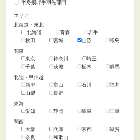
半身揚げ手羽先部門
エリア
北海道・東北
北海道
青森
岩手
秋田
宮城
山形
福島
関東
東京
神奈川
埼玉
千葉
茨城
栃木
群馬
北陸・甲信越
新潟
富山
石川
福井
山梨
長野
東海
愛知
静岡
岐阜
三重
関西
大阪
兵庫
京都
滋賀
奈良
和歌山